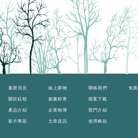
最新消息
線上購物
聯絡我們
免責
關於鈺植
臉書粉專
檔案下載
產品介紹
企業相簿
部門介紹
影片專區
文章資訊
使用條款