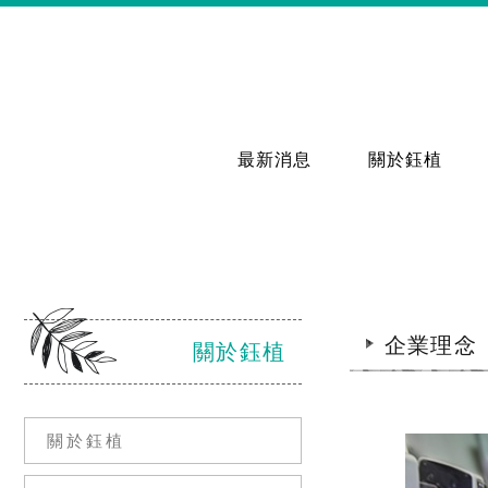
最新消息
關於鈺植
企業理念
關於鈺植
關於鈺植