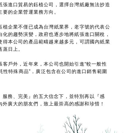
紙張進口貿易的鈺植公司，選擇台灣紙廠無法抄造
主要的企業營運業務方向。
鈺植企業不僅已成為台灣紙業界，老字號的代表公
由化的趨勢演變，政府也逐步地將紙張進口關稅，
使得本公司的產品範疇越來越多元，可謂國內紙業
蒸蒸日上。
張客戶外，近年來，本公司也開始引進“較一般性
消耗性特殊商品”，廣泛包含在公司的進口銷售範圍
、服務、完美』的五大信念下，並特別再以『感
內外廣大的朋友們，致上最崇高的感謝和珍惜！