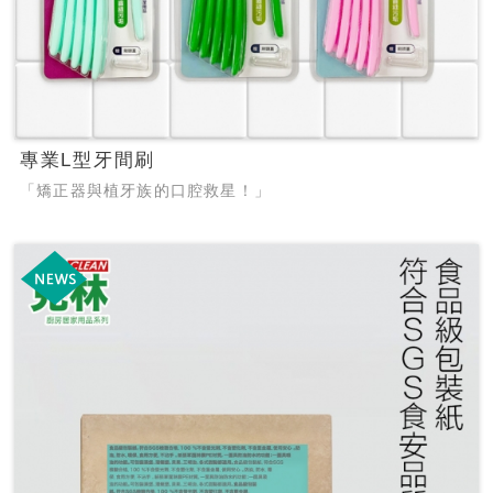
專業L型牙間刷
「矯正器與植牙族的口腔救星！」