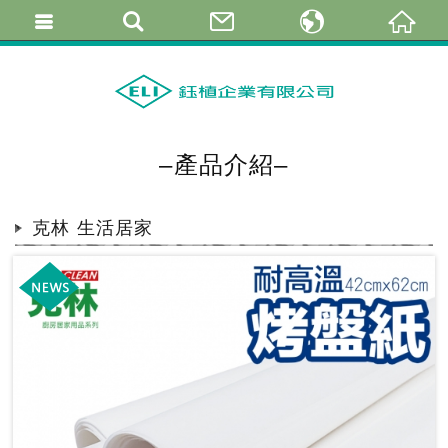
繁體中文
简体中文
English
–產品介紹–
克林 生活居家