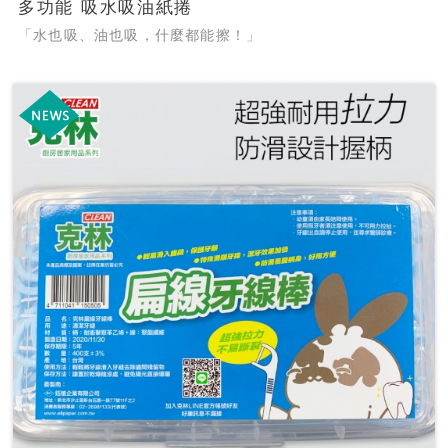
多功能 吸水吸油紙捲
「水也吸、油也吸，什麼都能擦！」