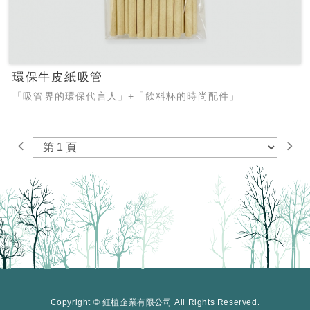
環保牛皮紙吸管
「吸管界的環保代言人」+「飲料杯的時尚配件」
Copyright © 鈺植企業有限公司 All Rights Reserved.