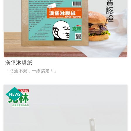
漢堡淋膜紙
「防油不漏，一紙搞定！」