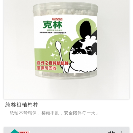
純棉粗軸棉棒
「紙軸不彎環保，棉頭不亂，安全陪伴每一天」