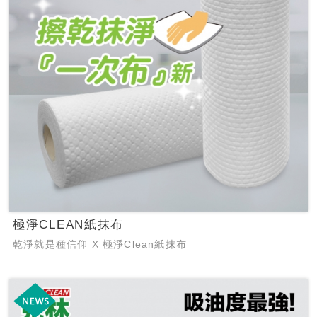
極淨CLEAN紙抹布
乾淨就是種信仰 X 極淨Clean紙抹布