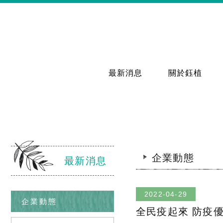
最新消息
關於鈺植
企業動態
最新消息
2022-04-29
企業動態
全民疫起來 防疫優