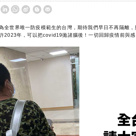
為全世界唯一防疫模範生的台灣，期待我們早日不再隔離，
2023年，可以把covid19拋諸腦後！一切回歸疫情前