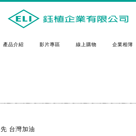
產品介紹
影片專區
線上購物
企業相簿
先 台灣加油