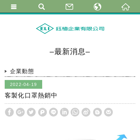
繁體中文
简体中文
English
–最新消息–
企業動態
2022-04-19
客製化口罩熱銷中