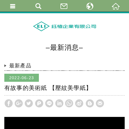
繁體中文
简体中文
English
–最新消息–
最新產品
2022-06-23
有故事的美術紙 【壓紋美學紙】