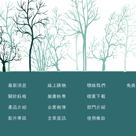
最新消息
線上購物
聯絡我們
免責
關於鈺植
臉書粉專
檔案下載
產品介紹
企業相簿
部門介紹
影片專區
文章資訊
使用條款