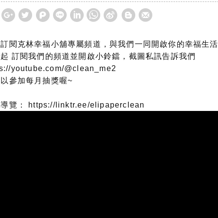
迎訂閱克林幸福小舖專屬頻道，與我們一同開啟你的幸福生
日起 訂閱我們的頻道並開啟小鈴鐺，截圖私訊告訴我們
ps://youtube.com/@clean_me2
可以參加每月抽獎喔~
牌導覽：
https://linktr.ee/elipaperclean