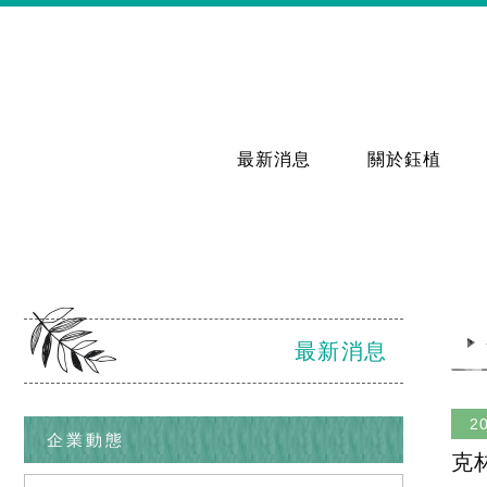
最新消息
關於鈺植
最新消息
2
企業動態
克