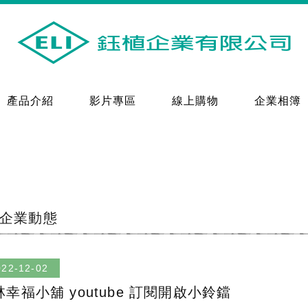
產品介紹
影片專區
線上購物
企業相簿
企業動態
022-12-02
林幸福小舖 youtube 訂閱開啟小鈴鐺