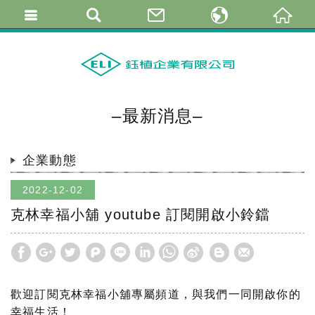
繁體中文
简体中文
English
–最新消息–
企業動態
2022-12-02
克林幸福小舖 youtube 訂閱開啟小鈴鐺
歡迎訂閱克林幸福小舖專屬頻道，與我們一同開啟你的
幸福生活！