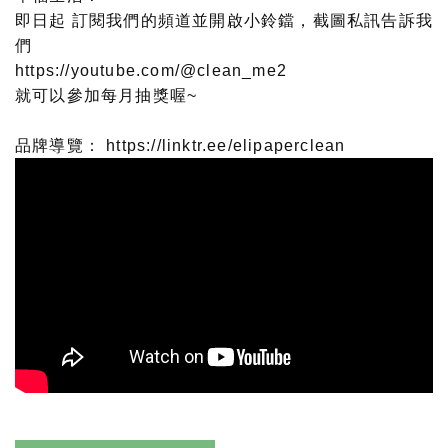
即日起 訂閱我們的頻道並開啟小鈴鐺，截圖私訊告訴我
們
https://youtube.com/@clean_me2
就可以參加每月抽獎喔~
品牌導覽：
https://linktr.ee/elipaperclean