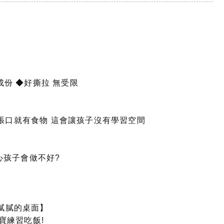
成份 ◆好撕拉 無受限
張口就有食物 這會讓孩子沒有學習空間
心孩子會做不好?
油膩膩的桌面】
寶練習吃飯!