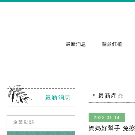
最新消息
關於鈺植
最新產品
最新消息
2023-01-14
企業動態
媽媽好幫手 免