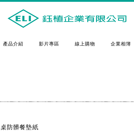
產品介紹
影片專區
線上購物
企業相簿
擦桌防髒餐墊紙