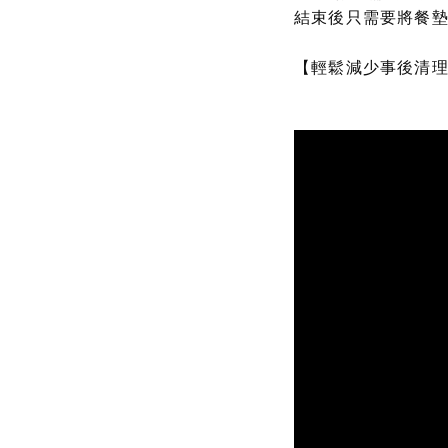
結束後只需要將餐墊
【輕鬆減少事後清理的