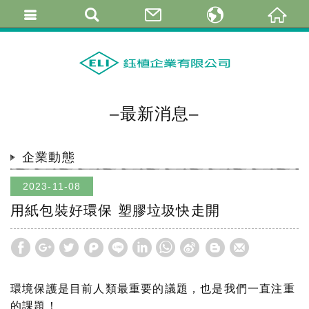
繁體中文
简体中文
English
–最新消息–
企業動態
2023-11-08
用紙包裝好環保 塑膠垃圾快走開
環境保護是目前人類最重要的議題，也是我們一直注重
的課題！