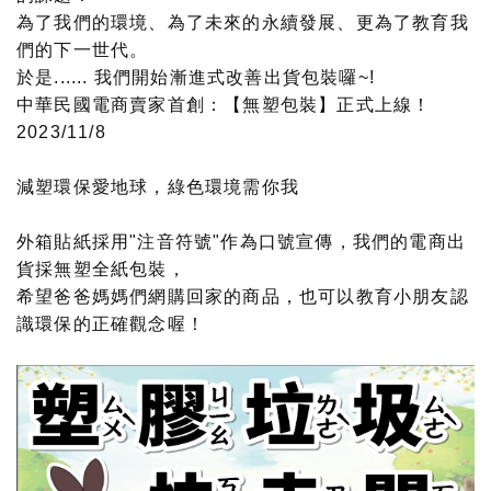
為了我們的環境、為了未來的永續發展、更為了教育我
們的下一世代。
於是...... 我們開始漸進式改善出貨包裝囉~!
中華民國電商賣家首創：【無塑包裝】正式上線！
2023/11/8
減塑環保愛地球，綠色環境需你我
外箱貼紙採用"注音符號"作為口號宣傳，我們的電商出
貨採無塑全紙包裝，
希望爸爸媽媽們網購回家的商品，也可以教育小朋友認
識環保的正確觀念喔！