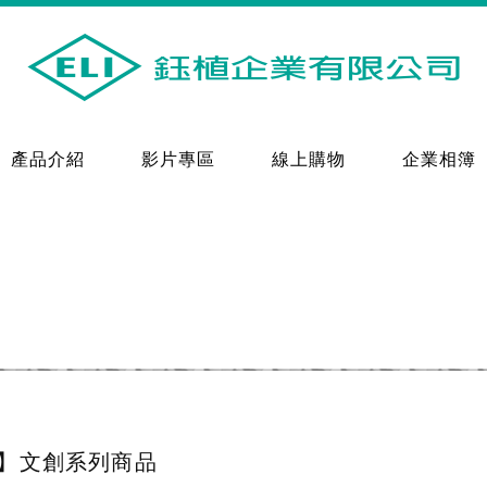
產品介紹
影片專區
線上購物
企業相簿
】文創系列商品