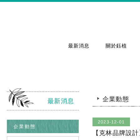
最新消息
關於鈺植
企業動態
最新消息
2023-12-01
企業動態
【克林品牌設計