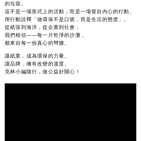
的垃圾。
這不是一場形式上的活動，而是一場發自內心的行動。
用行動詮釋「做環保不是口號，而是生活的態度」。
從紙張到海洋，從企業到社會，
我們相信——每一片乾淨的沙灘，
都來自每一份真心的彎腰。
讓紙業，成為環保的力量。
讓品牌，擁有改變的溫度。
克林小編隨行，做公益好開心！