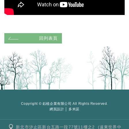
回列表頁
Copyright © 鈺植企業有限公司 All Rights Reserved.
網頁設計 │ 多米諾
新北市汐止區新台五路一段77號11樓之2 (遠東世界中