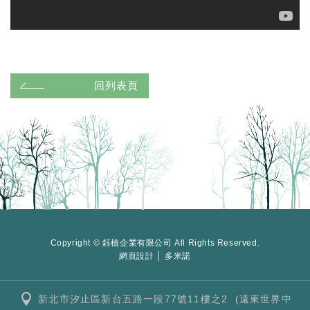
回列表頁
Copyright © 鈺植企業有限公司 All Rights Reserved.
網頁設計 │ 多米諾
新北市汐止區新台五路一段77號11樓之2 (遠東世界中