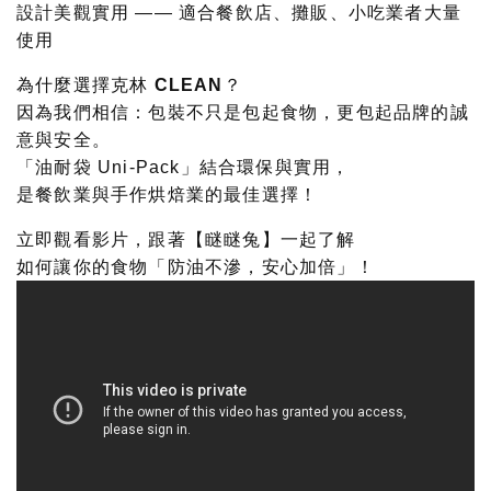
設計美觀實用
—— 適合餐飲店、攤販、小吃業者大量
使用
為什麼選擇克林 CLEAN？
因為我們相信：包裝不只是包起食物，更包起品牌的誠
意與安全。
「油耐袋 Uni-Pack」結合環保與實用，
是餐飲業與手作烘焙業的最佳選擇！
立即觀看影片，跟著【瞇瞇兔】一起了解
如何讓你的食物「防油不滲，安心加倍」！