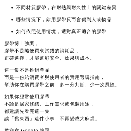
不同材質膠帶，在耐熱與耐久性上的關鍵差異
哪些情況下，錯用膠帶反而會傷到人或物品
如何依照使用情境，選對真正適合的膠帶
膠帶博士強調，
膠帶不是隨便買來試錯的消耗品，
正確選擇，才能兼顧安全、效果與成本。
這一集不是推銷產品，
而是一份給消費者與使用者的
實用選購指南
，
幫助你在購買膠帶之前，多一分判斷、少一次風險。
如果你經常使用膠帶，
不論是居家修繕、工作需求或包裝用途，
都建議先看完這一集，
讓「黏東西」這件小事，不再變成大麻煩。
歡迎在 Google 搜尋