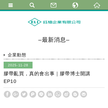
繁體中文
简体中文
English
–最新消息–
企業動態
2025-11-28
膠帶亂買，真的會出事｜膠帶博士開講
EP10