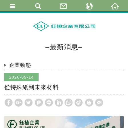
繁體中文
简体中文
English
–最新消息–
企業動態
2026-05-14
從特殊紙到未來材料