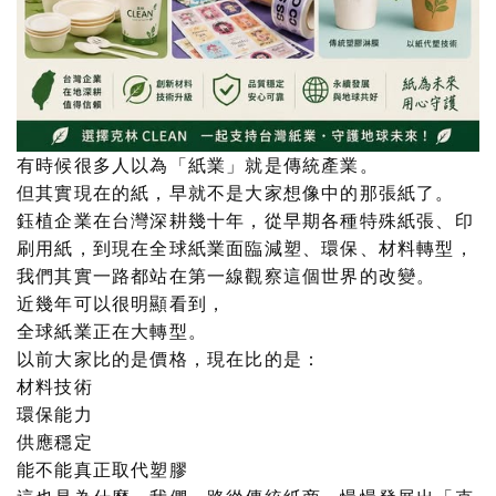
有時候很多人以為「紙業」就是傳統產業。
但其實現在的紙，早就不是大家想像中的那張紙了。
鈺植企業在台灣深耕幾十年，從早期各種特殊紙張、印
刷用紙，到現在全球紙業面臨減塑、環保、材料轉型，
我們其實一路都站在第一線觀察這個世界的改變。
近幾年可以很明顯看到，
全球紙業正在大轉型。
以前大家比的是價格，現在比的是：
材料技術
環保能力
供應穩定
能不能真正取代塑膠