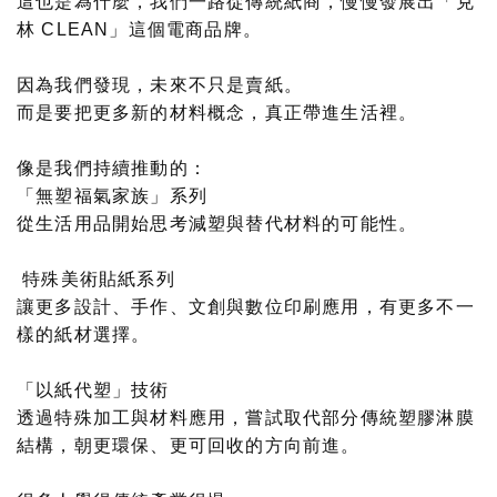
這也是為什麼，我們一路從傳統紙商，慢慢發展出「克
林 CLEAN」這個電商品牌。
因為我們發現，未來不只是賣紙。
而是要把更多新的材料概念，真正帶進生活裡。
像是我們持續推動的：
「無塑福氣家族」系列
從生活用品開始思考減塑與替代材料的可能性。
特殊美術貼紙系列
讓更多設計、手作、文創與數位印刷應用，有更多不一
樣的紙材選擇。
「以紙代塑」技術
透過特殊加工與材料應用，嘗試取代部分傳統塑膠淋膜
結構，朝更環保、更可回收的方向前進。