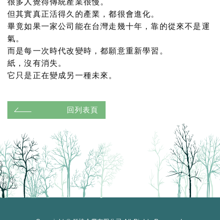
很多人覺得傳統產業很慢。
但其實真正活得久的產業，都很會進化。
畢竟如果一家公司能在台灣走幾十年，靠的從來不是運
氣。
而是每一次時代改變時，都願意重新學習。
紙，沒有消失。
它只是正在變成另一種未來。
回列表頁