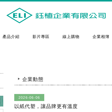
產品介紹
影片專區
線上購物
企業相簿
企業動態
2026-06-06
以紙代塑，讓品牌更有溫度