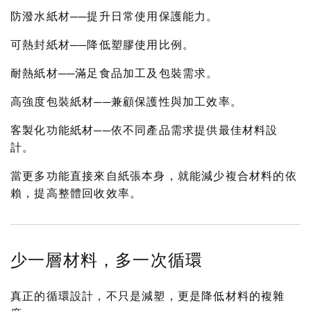
防潑水紙材──提升日常使用保護能力。
可熱封紙材──降低塑膠使用比例。
耐熱紙材──滿足食品加工及包裝需求。
高強度包裝紙材──兼顧保護性與加工效率。
客製化功能紙材──依不同產品需求提供最佳材料設
計。
當更多功能直接來自紙張本身，就能減少複合材料的依
賴，提高整體回收效率。
少一層材料，多一次循環
真正的循環設計，不只是減塑，更是降低材料的複雜