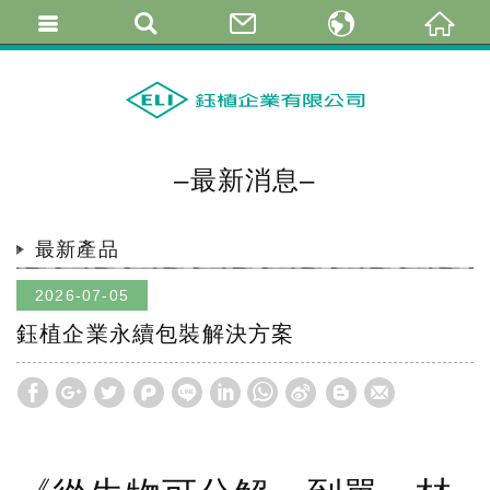
繁體中文
简体中文
English
–最新消息–
最新產品
2026-07-05
鈺植企業永續包裝解決方案