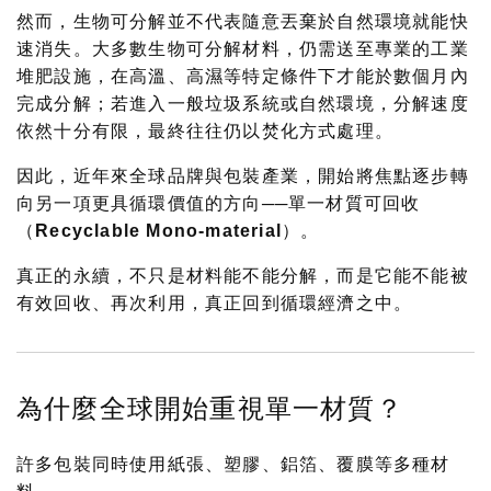
然而，生物可分解並不代表隨意丟棄於自然環境就能快
速消失。大多數生物可分解材料，仍需送至專業的工業
堆肥設施，在高溫、高濕等特定條件下才能於數個月內
完成分解；若進入一般垃圾系統或自然環境，分解速度
依然十分有限，最終往往仍以焚化方式處理。
因此，近年來全球品牌與包裝產業，開始將焦點逐步轉
向另一項更具循環價值的方向──
單一材質可回收
（Recyclable Mono-material）。
真正的永續，不只是材料能不能分解，而是它能不能被
有效回收、再次利用，真正回到循環經濟之中。
為什麼全球開始重視單一材質？
許多包裝同時使用紙張、塑膠、鋁箔、覆膜等多種材