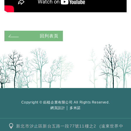
回列表頁
Copyright © 鈺植企業有限公司 All Rights Reserved.
網頁設計 │ 多米諾
新北市汐止區新台五路一段77號11樓之2 (遠東世界中